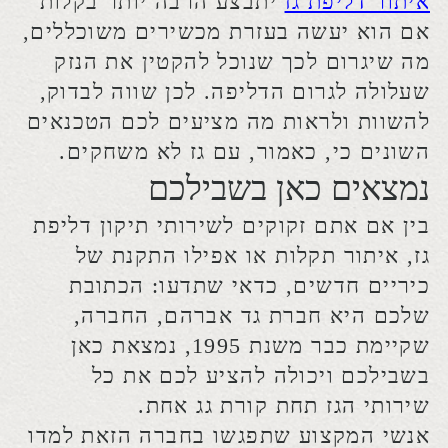
עלול להיות דליפה של גז זה צעד חמור
ביותר ועדיף להזמין טכנאי מדופלם כבר
עכשיו.
בחברת גד אברהם כל הטכנאים שיתנו לכם
שירות אוהבים את התחום הזה ומבצעים
את עבודתם בצורה מקצועית וטובה.
לכן כאן אתם יכולים להיות בטוחים שיש
לכם על מי לסמוך ותמיד תקבלו מהנה
מהיר ויעיל. מחירי השירותים בגד אברהם
נוחים כך שזו עוד סיבה טובה להתקשר עוד
היום ולהזמין טכנאי מוביל.
מעוניינים בבדיקת דליפת גז בבית או בעסק
שלך?
השאירו פרטים ואנו ניצור עימכם קשר
עבור תחילת עבודה -
לחצו כאן