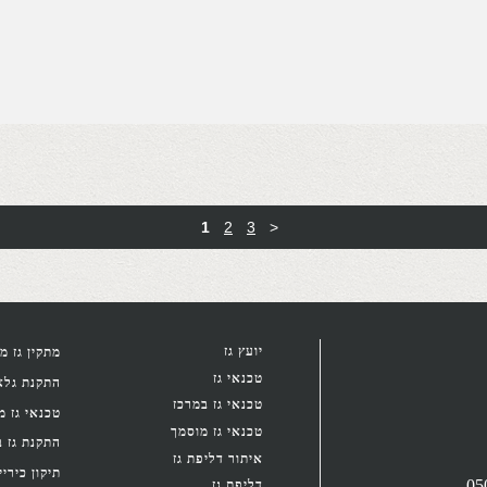
1
2
3
>
יועץ גז
מתקין גז מ
טכנאי גז
התקנת גלאי
טכנאי גז במרכז
טכנאי גז מ
טכנאי גז מוסמך
התקנת גז ב
איתור דליפת גז
תיקון כיריי
דליפת גז