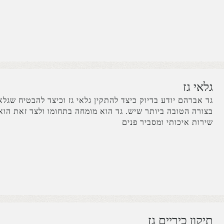
גלאי גז
גד אברהם יודע בדיוק כיצד להתקין גלאי גז וכיצד להבטיח שגלא
בצורה הטובה ביותר שיש. גד הוא מומחה בתחומו ולצד זאת הוא
שירות איכותי ומסביר פנים
תיקון כיריים גז