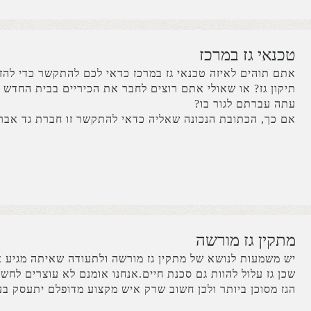
טכנאי גז במרכז
אתם תוהים לאיזה טכנאי גז במרכז כדאי לכם להתקשר כדי להזמ
תיקון גז? או שאולי אתם רוצים לחבר את הכיריים בבית החדש
עתה עברתם לגור בו?
אם כך, הכתובת הנכונה שאליה כדאי להתקשר זו חברת גד אב.
מתקין גז מורשה
יש משמעות לנושא של מתקין גז מורשה ולתעודה שאיתה מגיע 
שכן גז עלול להוות גם סכנת חיים.אנחנו אומנם לא עוצרים לחש
הגז מסוכן ביותר ולכן חשוב שרק איש מקצוע מדופלם יתעסק בע.