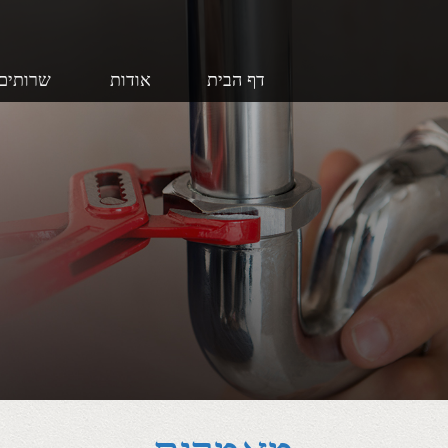
דף הבית
אודות
שרותים