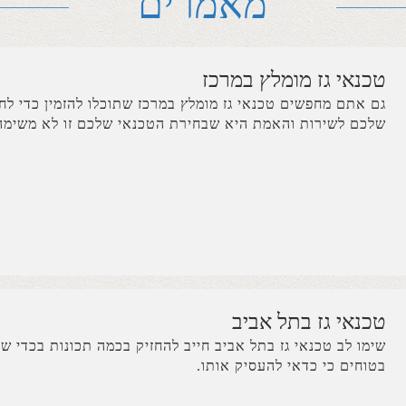
מאמרים​
טכנאי גז מומלץ במרכז
גם אתם מחפשים טכנאי גז מומלץ במרכז שתוכלו להזמין כדי ל
שלכם לשירות והאמת היא שבחירת הטכנאי שלכם זו לא משימה
טכנאי גז בתל אביב
שימו לב טכנאי גז בתל אביב חייב להחזיק בכמה תכונות בכדי שא
בטוחים כי כדאי להעסיק אותו.