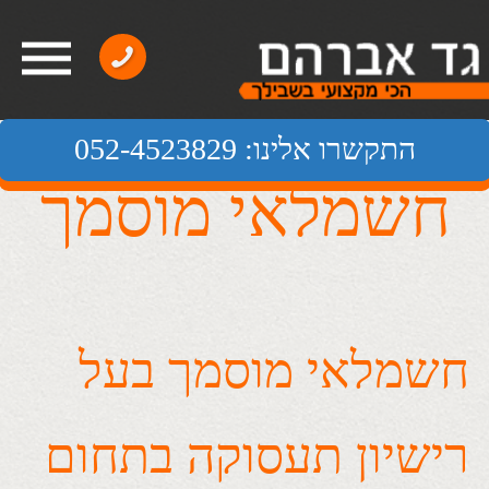
התקשרו אלינו: 052-4523829
חשמלאי מוסמך
חשמלאי מוסמך בעל
רישיון תעסוקה בתחום
להחליף נורה שנשרפה, כל אחד ואחת
יכולים.
לכל עבודות החשמל האחרות שלכם,
לעומת זאת, כדאי לכם לבחור בחשמלאי
מוסמך.