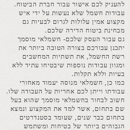
איכותיות וברמת בטיחות גבוהה- ופה צריך
אותנו.
לכל עבודות
החשמל שלכם- אנחנו כאן!
לקביעת פגישת עבודה בנושא חשמל -
לחצו
כאן